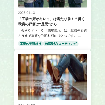
2026.01.13
「工場の床がキレイ」は当たり前！？働く
環境の評価は“足元”から
「働きやすさ」や「職場環境」は、就職先を選
ぶうえで重要な判断材料のひとつです。 ...
工場の美観維持
無溶剤UVコーティング