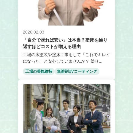
2026.02.03
「自分で塗れば安い」は本当？塗床を繰り
返すほどコストが増える理由
工場の床塗装や塗床工事をして「これでキレイ
になった」と安心していませんか？ 塗り...
工場の美観維持
無溶剤UVコーティング