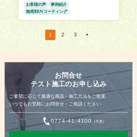
お客様の声
事例紹介
無溶剤UVコーティング
1
2
3
お問合せ
テスト施工のお申し込み
ご要望に応じて最適な商品・施工方法をご提案。
いつでもお気軽にお問合せ・ご相談ください
0774-41-4100
（代表）