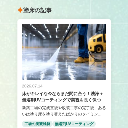
塗床の記事
2026.07.14
床がキレイな今ならまだ間に合う！洗浄＋
無溶剤UVコーティングで美観を長く保つ
新築工場の完成直後や改装工事の完了後、ある
いは塗り床を塗り替えたばかりのタイミン...
工場の美観維持
無溶剤UVコーティング