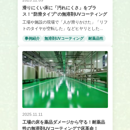
2025.12.09
滑りにくい床に「汚れにくさ」をプラ
ス！“防滑タイプ”の無溶剤UVコーティング
工場や施設の現場で「人が滑りかけた」「リフ
トのタイヤが空転した」などヒヤリとした...
事例紹介
無溶剤UVコーティング
耐薬品性
2025.11.11
工場の床を薬品ダメージから守る！耐薬品
性の無溶剤UVコーティングで床革命！