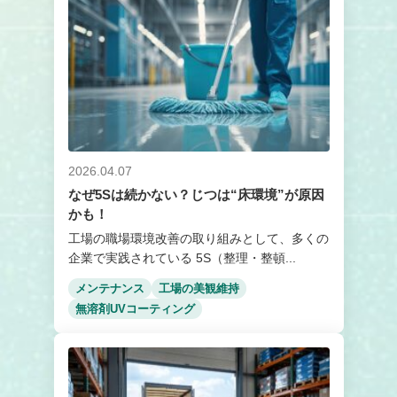
2026.04.07
なぜ5Sは続かない？じつは“床環境”が原因
かも！
工場の職場環境改善の取り組みとして、多くの
企業で実践されている 5S（整理・整頓...
メンテナンス
工場の美観維持
無溶剤UVコーティング