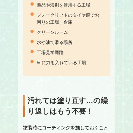
薬品や溶剤を使用する工場
フォークリフトのタイヤ痕でお
困りの工場、倉庫
クリーンルーム
水や油で滑る場所
工場見学通路
5sに力を入れている工場
汚れては塗り直す…の繰
り返しはもう不要！
塗装時にコーティングを施しておく
こと