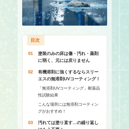
目次
塗装のみの床は傷・汚れ・薬剤
に弱く、元には戻りません
有機溶剤に強くするならスリー
エスの無溶剤UVコーティング！
「無溶剤UVコーティング」耐薬品
性試験結果
こんな場所には無溶剤コーティン
グがおすすめ！
汚れては塗り直す…の繰り返し