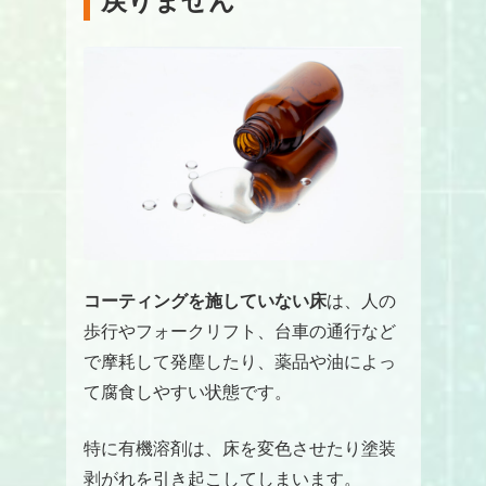
戻りません
コーティングを施していない床
は、人の
歩行やフォークリフト、台車の通行など
で摩耗して発塵したり、薬品や油によっ
て腐食しやすい状態です。
特に有機溶剤は、床を変色させたり塗装
剥がれを引き起こしてしまいます。