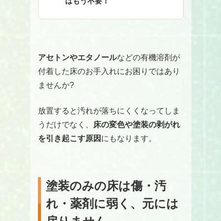
はもう不要！
アセトンやエタノール
などの有機溶剤が
付着した床のお手入れにお困りではあり
ませんか?
放置すると汚れが落ちにくくなってしま
うだけでなく、
床の変色や塗装の剥がれ
を引き起こす原因
にもなります。
塗装のみの床は傷・汚
れ・薬剤に弱く、元には