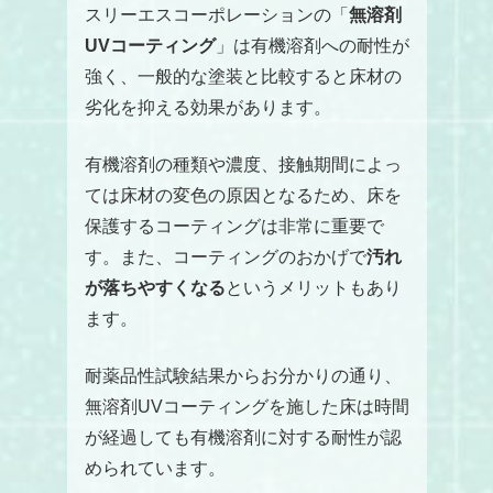
スリーエスコーポレーションの「
無溶剤
UVコーティング
」は有機溶剤への耐性が
強く、一般的な塗装と比較すると床材の
劣化を抑える効果があります。
有機溶剤の種類や濃度、接触期間によっ
ては床材の変色の原因となるため、床を
保護するコーティングは非常に重要で
す。また、コーティングのおかげで
汚れ
が落ちやすくなる
というメリットもあり
ます。
耐薬品性試験結果からお分かりの通り、
無溶剤UVコーティングを施した床は時間
が経過しても有機溶剤に対する耐性が認
められています。