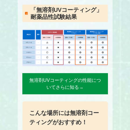
「無溶剤UVコーティング」
耐薬品性試験結果
無溶剤UVコーティングの性能につ
いてさらに知る→
こんな場所には無溶剤コー
ティングがおすすめ！