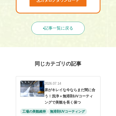
カタログダウンロード
記事一覧に戻る
同じカテゴリの記事
2026.07.14
床がキレイな今ならまだ間に合
う！洗浄＋無溶剤UVコーティ
ングで美観を長く保つ
工場の美観維持
無溶剤UVコーティング