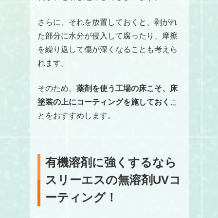
さらに、それを放置しておくと、剥がれ
た部分に水分が侵入して腐ったり、摩擦
を繰り返して傷が深くなることも考えら
れます。
そのため、
薬剤を使う工場の床こそ、床
塗装の上にコーティングを施しておく
こ
とをおすすめします。
有機溶剤に強くするなら
スリーエスの無溶剤UVコ
ーティング！