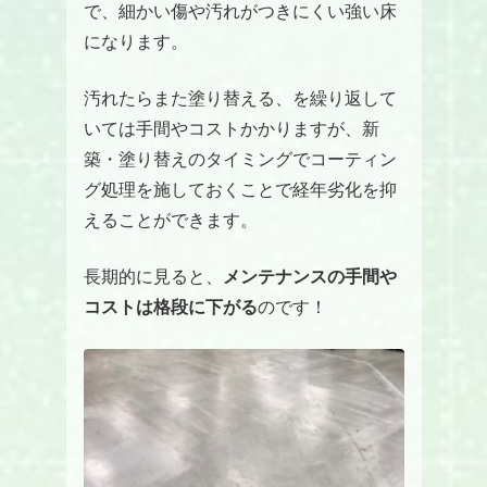
で、細かい傷や汚れがつきにくい強い床
になります。
汚れたらまた塗り替える、を繰り返して
いては手間やコストかかりますが、新
築・塗り替えのタイミングでコーティン
グ処理を施しておくことで経年劣化を抑
えることができます。
⻑期的に見ると、
メンテナンスの手間や
コストは格段に下がる
のです！