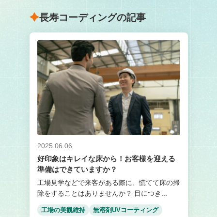
長寿コーディングの記事
2025.06.06
好印象はキレイな床から！お客様を迎える
準備はできていますか？
工場見学などで来客がある際に、慌てて床の掃
除をすることはありませんか？ 目につき...
工場の美観維持
無溶剤UVコーティング