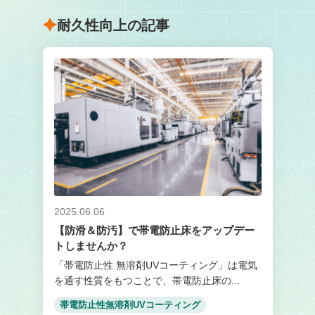
耐久性向上の記事
2025.06.06
【防滑＆防汚】で帯電防止床をアップデー
トしませんか？
「帯電防止性 無溶剤UVコーティング」は電気
を通す性質をもつことで、帯電防止床の...
帯電防止性無溶剤UVコーティング