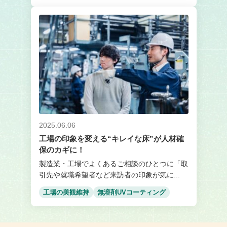
2025.06.06
工場の印象を変える“キレイな床”が人材確
保のカギに！
製造業・工場でよくあるご相談のひとつに「取
引先や就職希望者など来訪者の印象が気に...
工場の美観維持
無溶剤UVコーティング