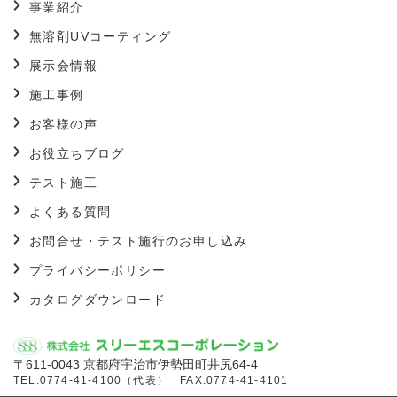
事業紹介
無溶剤UVコーティング
展示会情報
施工事例
お客様の声
お役立ちブログ
テスト施工
よくある質問
お問合せ・テスト施行のお申し込み
プライバシーポリシー
カタログダウンロード
〒611-0043 京都府宇治市伊勢田町井尻64-4
TEL:
0774-41-4100
（代表）
FAX:0774-41-4101