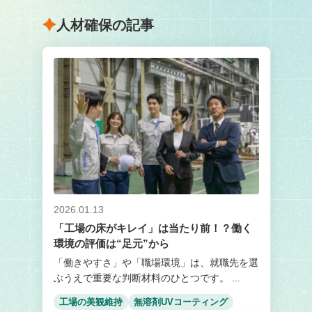
人材確保の記事
2026.01.13
「工場の床がキレイ」は当たり前！？働く
環境の評価は“足元”から
「働きやすさ」や「職場環境」は、就職先を選
ぶうえで重要な判断材料のひとつです。 ...
工場の美観維持
無溶剤UVコーティング